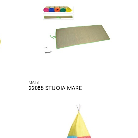
MATS
22085 STUOIA MARE