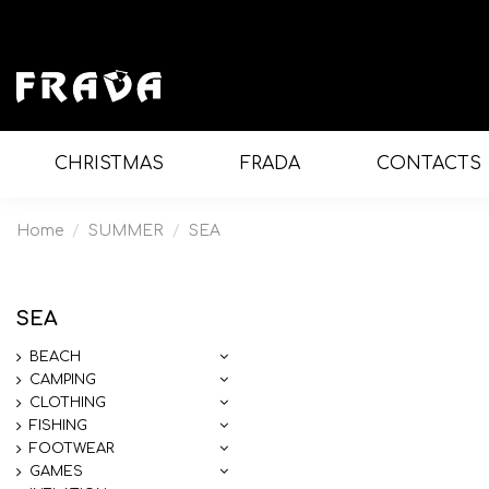
CHRISTMAS
FRADA
CONTACTS
Home
SUMMER
SEA
SEA
BEACH
CAMPING
CLOTHING
FISHING
FOOTWEAR
GAMES