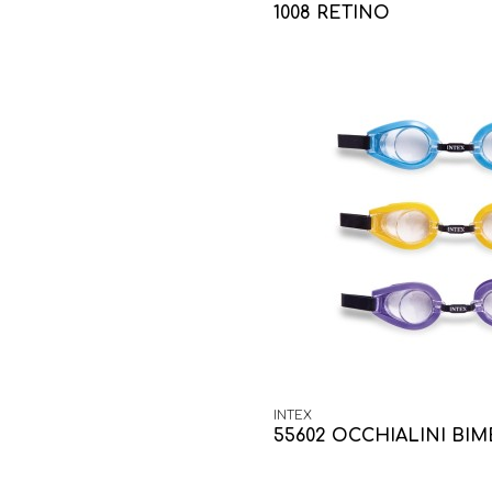
1008 RETINO
INTEX
55602 OCCHIALINI BI