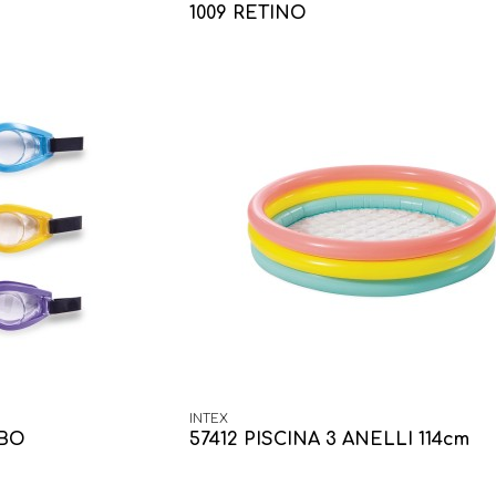
1009 RETINO
INTEX
MBO
57412 PISCINA 3 ANELLI 114cm