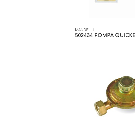
MANDELLI
502434 POMPA QUICK