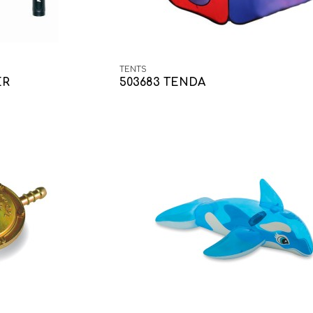
TENTS
ER
503683 TENDA