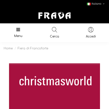
Italiano
Menu
Cerca
Accedi
Home
Fiera di Francoforte