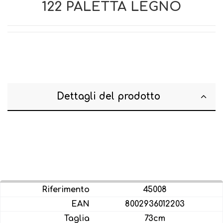
122 PALETTA LEGNO
Dettagli del prodotto
45008
8002936012203
73cm