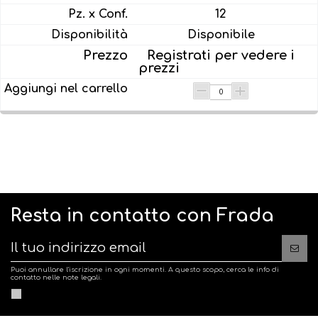
12
Disponibile
Registrati per vedere i
prezzi
Resta in contatto con Frada
Puoi annullare l'iscrizione in ogni momenti. A questo scopo, cerca le info di
contatto nelle note legali.
Accetto le
condizioni generali di vendita
e la politica di riservatezza